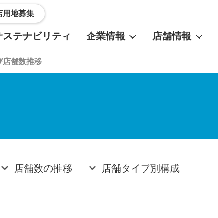
店用地募集
サステナビリティ
企業情報
店舗情報
び店舗数推移
移
店舗数の推移
店舗タイプ別構成