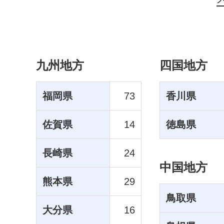
九州地方
四国地方
福岡県
73
香川県
佐賀県
14
徳島県
長崎県
24
中国地方
熊本県
29
鳥取県
大分県
16