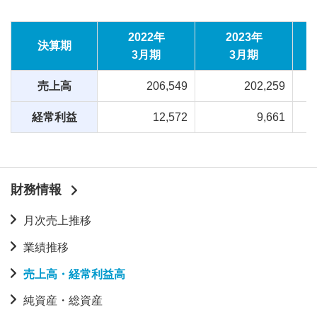
2022年
2023年
決算期
3月期
3月期
売上高
206,549
202,259
経常利益
12,572
9,661
財務情報
月次売上推移
業績推移
売上高・経常利益高
純資産・総資産