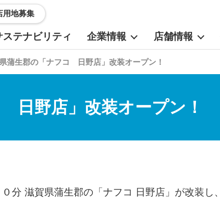
店用地募集
サステナビリティ
企業情報
店舗情報
県蒲生郡の「ナフコ 日野店」改装オープン！
コ 日野店」改装オープン！
０分 滋賀県蒲生郡の「ナフコ 日野店」が改装し