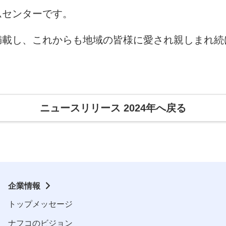
ムセンターです。
満載し、これからも地域の皆様に愛され親しまれ続
ニュースリリース 2024年へ戻る
企業情報
トップメッセージ
ナフコのビジョン