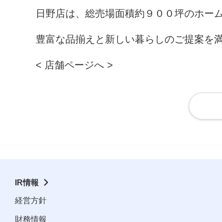
日野店は、総売場面積約９００坪のホー
豊富な品揃えと新しい暮らしのご提案を
< 店舗ページへ >
IR情報
経営方針
財務情報